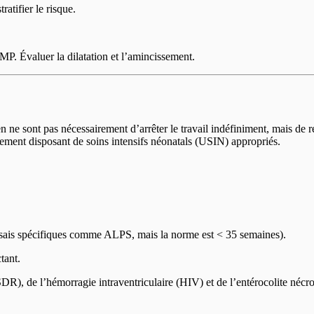
ratifier le risque.
P. Évaluer la dilatation et l’amincissement.
ien ne sont pas nécessairement d’arrêter le travail indéfiniment, mais d
issement disposant de soins intensifs néonatals (USIN) appropriés.
sais spécifiques comme ALPS, mais la norme est < 35 semaines).
tant.
DR), de l’hémorragie intraventriculaire (HIV) et de l’entérocolite nécr