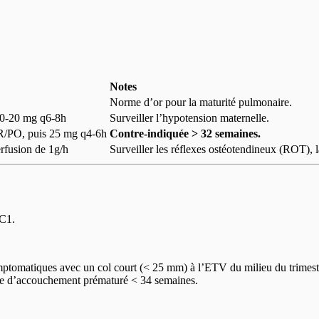
Notes
Norme d’or pour la maturité pulmonaire.
10-20 mg q6-8h
Surveiller l’hypotension maternelle.
/PO, puis 25 mg q4-6h
Contre-indiquée > 32 semaines.
rfusion de 1g/h
Surveiller les réflexes ostéotendineux (ROT), la
MC1.
tomatiques avec un col court (< 25 mm) à l’ETV du milieu du trimest
sque d’accouchement prématuré < 34 semaines.