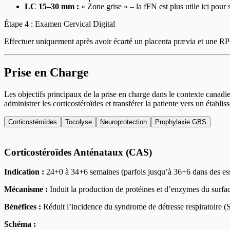
LC 15–30 mm :
« Zone grise » – la fFN est plus utile ici pour st
Étape 4 : Examen Cervical Digital
Effectuer uniquement après avoir écarté un placenta prævia et une RPM
Prise en Charge
Les objectifs principaux de la prise en charge dans le contexte canad
administrer les corticostéroïdes et transférer la patiente vers un établ
Corticostéroïdes
Tocolyse
Neuroprotection
Prophylaxie GBS
Corticostéroïdes Anténataux (CAS)
Indication :
24+0 à 34+6 semaines (parfois jusqu’à 36+6 dans des es
Mécanisme :
Induit la production de protéines et d’enzymes du surfac
Bénéfices :
Réduit l’incidence du syndrome de détresse respiratoire (S
Schéma :