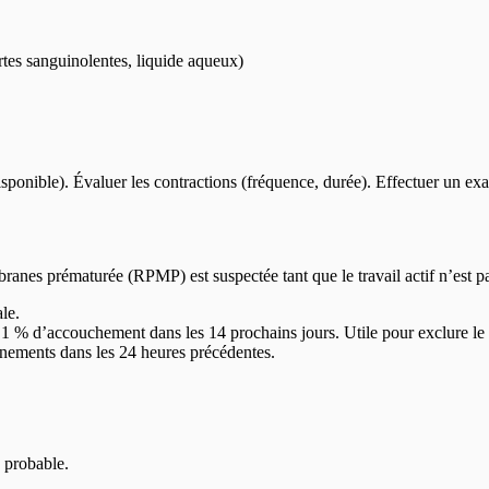
es sanguinolentes, liquide aqueux)
disponible). Évaluer les contractions (fréquence, durée). Effectuer un
anes prématurée (RPMP) est suspectée tant que le travail actif n’est p
le.
 1 % d’accouchement dans les 14 prochains jours. Utile pour exclure le
nements dans les 24 heures précédentes.
u probable.