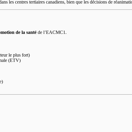
les centres tertiaires canadiens, bien que les décisions de réanimatio
motion de la santé
de l’EACMC1.
eur le plus fort)
inale (ETV)
e)