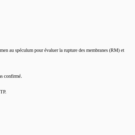
 examen au spéculum pour évaluer la rupture des membranes (RM) et
as confirmé.
 TP.