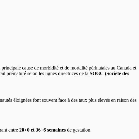
a principale cause de morbidité et de mortalité périnatales au Canada et
vail prématuré selon les lignes directrices de la
SOGC (Société des
utés éloignées font souvent face à des taux plus élevés en raison des
nant entre
20+0 et 36+6 semaines
de gestation.