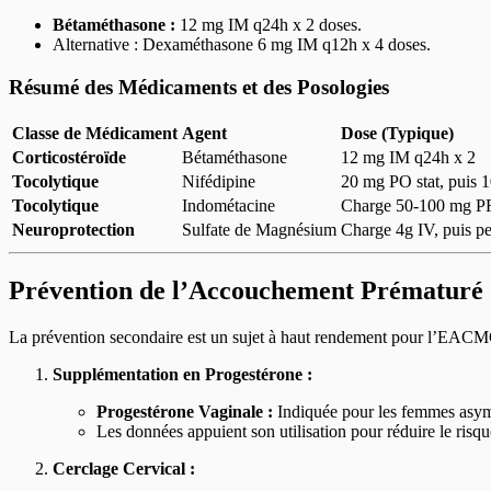
Bétaméthasone :
12 mg IM q24h x 2 doses.
Alternative : Dexaméthasone 6 mg IM q12h x 4 doses.
Résumé des Médicaments et des Posologies
Classe de Médicament
Agent
Dose (Typique)
Corticostéroïde
Bétaméthasone
12 mg IM q24h x 2
Tocolytique
Nifédipine
20 mg PO stat, puis 
Tocolytique
Indométacine
Charge 50-100 mg PR
Neuroprotection
Sulfate de Magnésium
Charge 4g IV, puis pe
Prévention de l’Accouchement Prématuré
La prévention secondaire est un sujet à haut rendement pour l’EAC
Supplémentation en Progestérone :
Progestérone Vaginale :
Indiquée pour les femmes asymp
Les données appuient son utilisation pour réduire le ri
Cerclage Cervical :