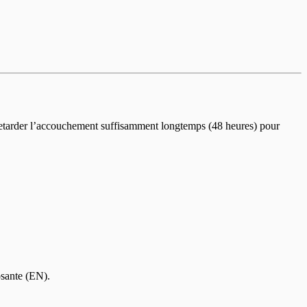
e retarder l’accouchement suffisamment longtemps (48 heures) pour
osante (EN).