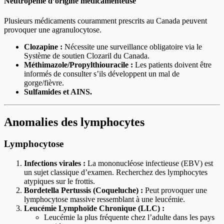
Neutropénie d’origine médicamenteuse
Plusieurs médicaments couramment prescrits au Canada peuvent
provoquer une agranulocytose.
Clozapine :
Nécessite une surveillance obligatoire via le
Système de soutien Clozaril du Canada.
Méthimazole/Propylthiouracile :
Les patients doivent être
informés de consulter s’ils développent un mal de
gorge/fièvre.
Sulfamides et AINS.
Anomalies des lymphocytes
Lymphocytose
Infections virales :
La mononucléose infectieuse (EBV) est
un sujet classique d’examen. Recherchez des lymphocytes
atypiques sur le frottis.
Bordetella Pertussis (Coqueluche) :
Peut provoquer une
lymphocytose massive ressemblant à une leucémie.
Leucémie Lymphoïde Chronique (LLC) :
Leucémie la plus fréquente chez l’adulte dans les pays