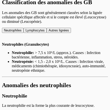
Classification des anomalies des GB
Les anomalies des GB sont généralement classées selon la lignée
cellulaire spécifique affectée et si le compte est élevé (Leucocytose)
ou diminué (Leucopénie).
Neutrophiles
Lymphocytes
Autres lignées
Neutrophiles (Granulocytes)
Neutrophilie:
> 7,5 x 10⁹/L (approx.). Causes : Infection
bactérienne, inflammation, stress, stéroïdes.
Neutropénie:
< 1,5 - 2,0 x 10⁹/L. Causes : Infection virale,
médicaments (chimiothérapie, idiosyncrasie), auto-immunité,
neutropénie ethnique.
Anomalies des neutrophiles
Neutrophilie
La neutrophilie est la forme la plus courante de leucocytose.